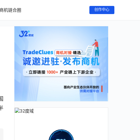
商机链合圈
创作中心
国
半