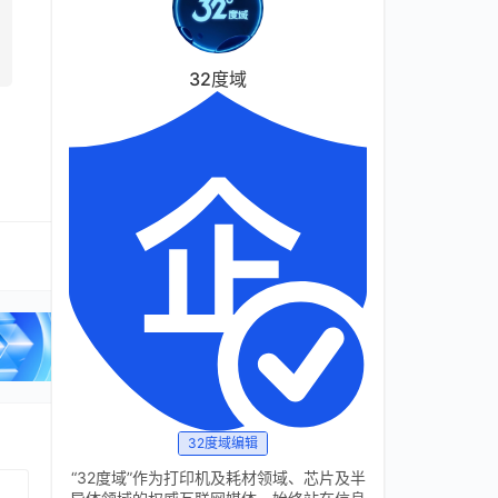
32度域
32度域编辑
“32度域”作为打印机及耗材领域、芯片及半