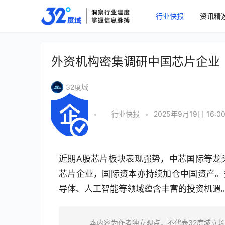
行业快报
资讯精
外资机构密集调研中国芯片企业
32度域
•
行业快报
•
2025年9月19日 16:0
近期A股芯片板块表现强势，中芯国际等龙
芯片企业，国际资本亦持续加仓中国资产。
导体、人工智能等领域蕴含丰富的投资机遇
本内容为作者独立观点，不代表32度域立