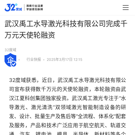
武汉禹工水导激光科技有限公司完成千
万元天使轮融资
32度域
•
行业快报
•
2025年3月17日 12:15
32度域获悉，近日，武汉禹工水导激光科技有限公
司宣布获得数千万元的天使轮融资，本轮融资由武
汉江夏科创集团独家投资。武汉禹工激光专注于“水
导激光、激光清洗”双领域激光智能制造设备的研
发、设计、批量生产及售后等“全流程、体系化”配套
及服务，产品和技术广泛应用于航空航天、轨道交
行
通、汽车、锂电池、模具、半导体、新材料等多个