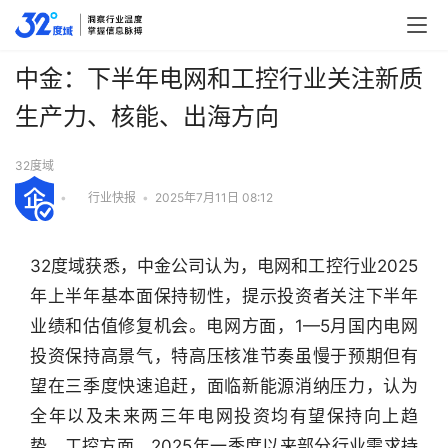
中金：下半年电网和工控行业关注新质
生产力、核能、出海方向
32度域
•
行业快报
•
2025年7月11日 08:12
32度域获悉，中金公司认为，电网和工控行业2025
年上半年基本面保持韧性，提示投资者关注下半年
业绩和估值修复机会。电网方面，1—5月国内电网
投资保持高景气，特高压核准节奏虽慢于预期但有
望在三季度快速追赶，面临新能源消纳压力，认为
全年以及未来两三年电网投资均有望保持向上趋
势。工控方面，2025年一季度以来部分行业需求持