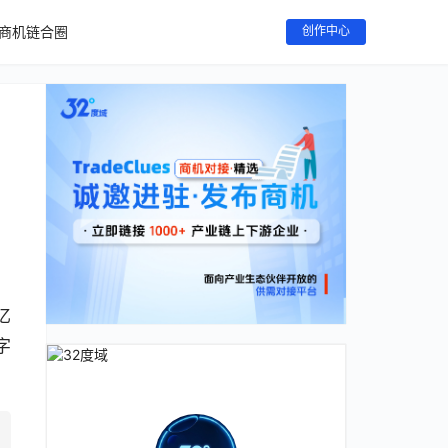
商机链合圈
创作中心
亿
字