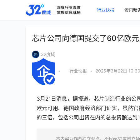
行业快报
资讯精
芯片公司向德国提交了60亿欧
32度域
•
行业快报
•
2025年3月22日 10:3
3月21日消息，据报道，芯片制造行业的公
欧元可用。德国政府经济部门证实，虽然官
的三倍，包括公司出资在内的总投资额达到1
本内容为作者独立观点，不代表32度域立