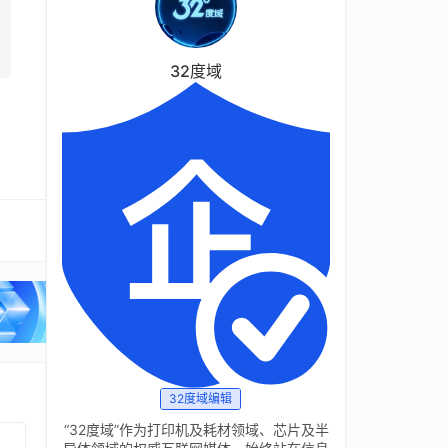
32度域
32度域编辑
“32度域”作为打印机及耗材领域、芯片及半