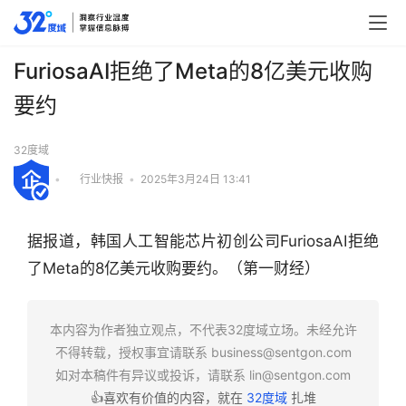
FuriosaAI拒绝了Meta的8亿美元收购
要约
32度域
•
行业快报
•
2025年3月24日 13:41
据报道，韩国人工智能芯片初创公司FuriosaAI拒绝
了Meta的8亿美元收购要约。（第一财经）
行
本内容为作者独立观点，不代表32度域立场。未经允许
业
不得转载，授权事宜请联系
business@sentgon.com
快
如对本稿件有异议或投诉，请联系
lin@sentgon.com
报
👍喜欢有价值的内容，就在
32度域
扎堆