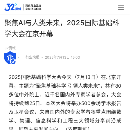
聚焦AI与人类未来，2025国际基础科
学大会在京开幕
32度域
•
行业快报
•
2025年7月13日 15:03
2025国际基础科学大会今天（7月13日）在北京开
幕，主题为“聚焦基础科学 引领人类未来”，共有80
多位中外院士、近千名国内外专家学者参会，大会
将持续到25日。本次大会将举办500余场学术报告
及卫星会议，来自国内外的专家学者将重点围绕数
学、物理、信息科学和工程三大领域分享前沿成
行
业
果，展望未来发展方向。（界面新闻）