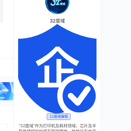
32度域
32度域编辑
“32度域”作为打印机及耗材领域、芯片及半