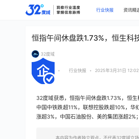
行业快报
资讯精
恒指午间休盘跌1.73%，恒生科技
32度域
•
行业快报
•
2025年3月31日 12:02
32度域获悉，恒指午间休盘跌1.73%，恒
中国中铁跌超11%，联想控股跌超10%，
涨超3%，中国石油股份、美的集团涨超2%；
本内容为作者独立观点，不代表32度域立