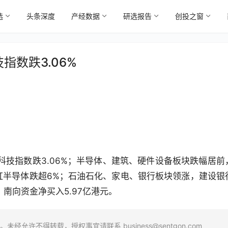
选
头条深度
产经数据
研选报告
创投之窗
指数跌3.06%
生科技指数跌3.06%；半导体、建筑、硬件设备板块跌幅居前
华虹半导体跌超6%；石油石化、家电、银行板块领涨，建设银
南向资金净买入5.97亿港元。
场。未经允许不得转载，授权事宜请联系
business@sentgon.com