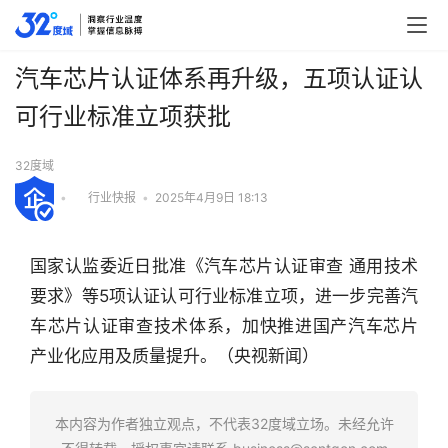
汽车芯片认证体系再升级，五项认证认
可行业标准立项获批
32度域
•
行业快报
•
2025年4月9日 18:13
国家认监委近日批准《汽车芯片认证审查 通用技术
要求》等5项认证认可行业标准立项，进一步完善汽
车芯片认证审查技术体系，加快推进国产汽车芯片
产业化应用及质量提升。（央视新闻）
行
业
快
本内容为作者独立观点，不代表32度域立场。未经允许
报