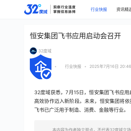
行业快报
资讯精
恒安集团飞书应用启动会召开
32度域
•
行业快报
•
2025年7月16日 20:4
32度域获悉，7月15日，恒安集团飞书应
高效协作迈入新阶段。未来，恒安集团将依
飞书已广泛用于制造、消费、金融等行业。
本内容为作者独立观点，不代表32度域立