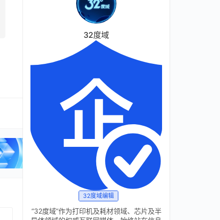
32度域
32度域编辑
“32度域”作为打印机及耗材领域、芯片及半