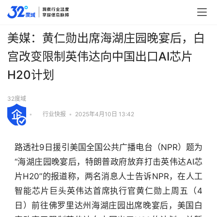
美媒：黄仁勋出席海湖庄园晚宴后，白
宫改变限制英伟达向中国出口AI芯片
H20计划
32度域
•
行业快报
•
2025年4月10日 13:42
路透社9日援引美国全国公共广播电台（NPR）题为
“海湖庄园晚宴后，特朗普政府放弃打击英伟达AI芯
片H20”的报道称，两名消息人士告诉NPR，在人工
智能芯片巨头英伟达首席执行官黄仁勋上周五（4
日）前往佛罗里达州海湖庄园出席晚宴后，美国白
行