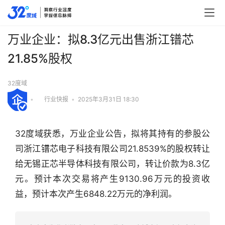
万业企业：拟8.3亿元出售浙江镨芯
21.85%股权
32度域
•
行业快报
•
2025年3月31日 18:30
32度域获悉，万业企业公告，拟将其持有的参股公
司浙江镨芯电子科技有限公司21.8539%的股权转让
给无锡正芯半导体科技有限公司，转让价款为8.3亿
元。预计本次交易将产生9130.96万元的投资收
益，预计本次产生6848.22万元的净利润。
行
业
快