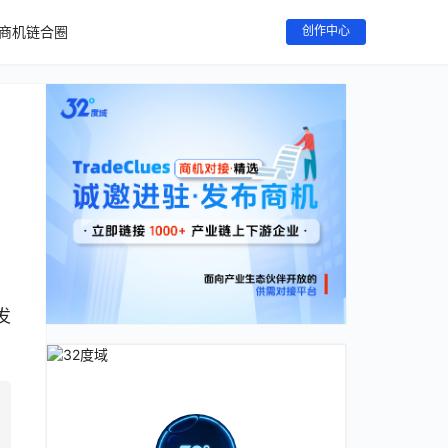
商机链合圈
创作中心
发