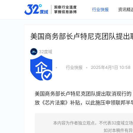
行业快报
资讯精
美国商务部长卢特尼克团队提出
32度域
•
行业快报
•
2025年4月1日 10:58
美国商务部长卢特尼克团队提出取消现行的
放《芯片法案》补贴，以此施压申领联邦半
本内容为作者独立观点，不代表32度域立
如对本稿件有