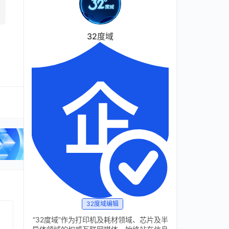
32度域
32度域编辑
“32度域”作为打印机及耗材领域、芯片及半