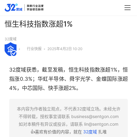
恒生科技指数涨超1%
32度域
•
行业快报
•
2025年4月2日 10:20
32度域获悉，截至发稿，恒生科技指数涨超1%，恒
指涨0.3%；华虹半导体、舜宇光学、金蝶国际涨超
4%，中芯国际、快手涨超2%。
行
本内容为作者独立观点，不代表32度域立场。未经允许
业
不得转载，授权事宜请联系
business@sentgon.com
快
如对本稿件有异议或投诉，请联系
lin@sentgon.com
报
👍喜欢有价值的内容，就在
32度域
扎堆