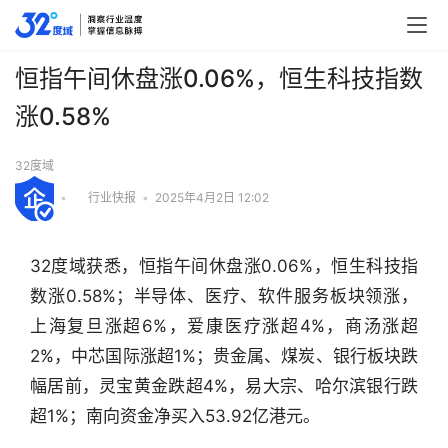
恒指午间休盘涨0.06%，恒生科技指数
涨0.58%
32度域
•
行业快报
•
2025年4月2日 12:02
32度域获悉，恒指午间休盘涨0.06%，恒生科技指
数涨0.58%；半导体、医疗、软件服务板块领涨，
上海复旦涨超6%，爱康医疗涨超4%，商汤涨超
2%，中芯国际涨超1%；贵金属、煤炭、银行板块跌
幅居前，灵宝黄金跌超4%，易大宗、哈尔滨银行跌
行
超1%；南向资金净买入53.92亿港元。
业