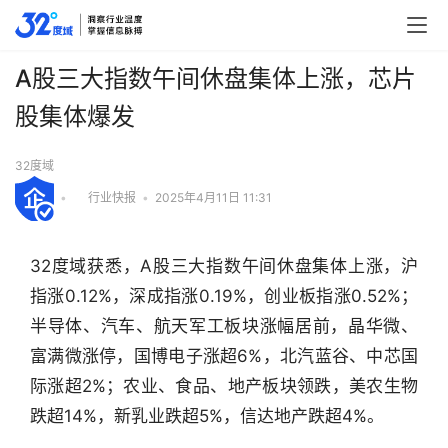
A股三大指数午间休盘集体上涨，芯片
股集体爆发
32度域
•
行业快报
•
2025年4月11日 11:31
32度域获悉，A股三大指数午间休盘集体上涨，沪
指涨0.12%，深成指涨0.19%，创业板指涨0.52%；
半导体、汽车、航天军工板块涨幅居前，晶华微、
富满微涨停，国博电子涨超6%，北汽蓝谷、中芯国
际涨超2%；农业、食品、地产板块领跌，美农生物
行
跌超14%，新乳业跌超5%，信达地产跌超4%。
业