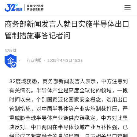
商务部新闻发言人就日实施半导体出口
管制措施事答记者问
32度域
•
行业快报
•
2025年4月3日 15:38
32度域获悉，商务部新闻发言人表示，中方注意到
有关情况。半导体产业是高度全球化的领域，一段
时间以来，个别国家泛化国家安全概念，滥用出口
管制措施，对中国半导体等产业实施制裁打压，严
重威胁全球半导体产业链供应链稳定，中方对此坚
决反对。中日两国在半导体领域产业互补性强，已
经形成了紧密融合的良好局面。日方相关出口管制