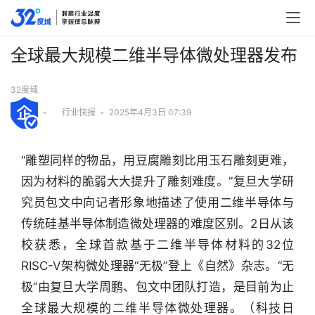
全球最大规模二维半导体微处理器发布
32度域
•
行业快报
•
2025年4月3日 07:39
“雕塑同样的物品，用豆腐雕刻比用玉石雕刻更难，
因为材料的脆弱大大提升了雕刻难度。”复旦大学研
究员包文中向记者形象地描述了使用二维半导体与
传统硅基半导体制造微处理器的难度区别。2日从该
校获悉，全球首款基于二维半导体材料的32位
RISC-V架构微处理器“无极”登上《自然》杂志。“无
极”由复旦大学周鹏、包文中团队打造，是目前为止
行
全球最大规模的二维半导体微处理器。（科技日