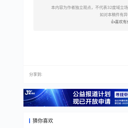
本内容为作者独立观点，不代表32度域立
如对本稿件有
👍喜欢
分享到:
猜你喜欢