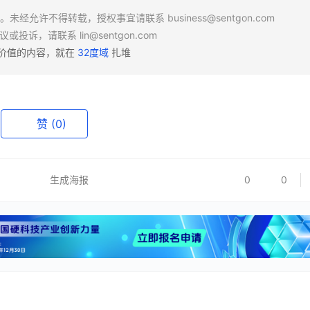
场。未经允许不得转载，授权事宜请联系
business@sentgon.com
异议或投诉，请联系
lin@sentgon.com
有价值的内容，就在
32度域
扎堆
赞
(0)
生成海报
0
0