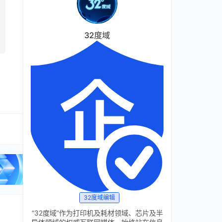
32度域
32度域编辑
“32度域”作为打印机及耗材领域、芯片及半