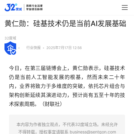
黄仁勋：硅基技术仍是当前AI发展基础
32度域
•
行业快报
•
2025年7月17日 12:56
今日，在第三届链博会上，黄仁勋表示，硅基技术
仍是当前人工智能发展的根基，然而未来二十年
内，业界将致力于多维度的突破，依托芯片组合与
架构创新延续其演进动力，预计尚有五至十年的技
术探索周期。（财联社）
行
业
本内容为作者独立观点，不代表32度域立场。未经允许
快
不得转载，授权事宜请联系
business@sentgon.com
报