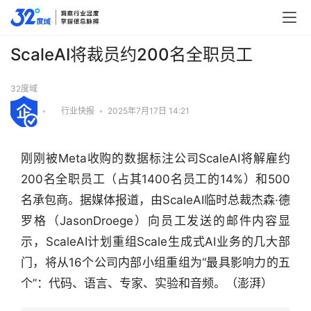
ScaleAI将裁员约200名全职员工
32度域
•
行业快报
•
2025年7月17日 14:21
刚刚被Meta收购的数据标注公司ScaleAI将解雇约
200名全职员工（占其1400名员工的14%）和500
名承包商。据媒体报道，由ScaleAI临时总裁杰森·德
罗格（JasonDroege）向员工发送的邮件内容显
示，ScaleAI计划重组Scale生成式AI业务的几大部
门，将从16个公司内部小组重组为“最具影响力的五
行
个”：代码、语言、专家、实验和音频。（澎湃）
业