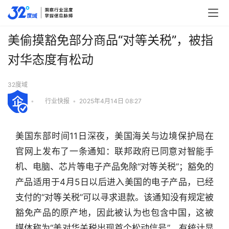
美偷摸豁免部分商品“对等关税”，被指
对华态度有松动
32度域
•
行业快报
•
2025年4月14日 08:27
美国东部时间11日深夜，美国海关与边境保护局在
官网上发布了一条通知：联邦政府已同意对智能手
机、电脑、芯片等电子产品免除“对等关税”；豁免的
产品适用于4月5日以后进入美国的电子产品，已经
支付的“对等关税”可以寻求退款。该通知没有规定被
豁免产品的原产地，因此被认为也包含中国，这被
媒体称为“美对华关税出现首个松动信号”。有统计显