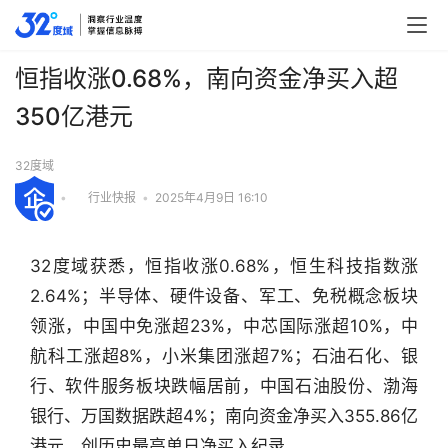
恒指收涨0.68%，南向资金净买入超
350亿港元
32度域
•
行业快报
•
2025年4月9日 16:10
32度域获悉，恒指收涨0.68%，恒生科技指数涨
2.64%；半导体、硬件设备、军工、免税概念板块
领涨，中国中免涨超23%，中芯国际涨超10%，中
航科工涨超8%，小米集团涨超7%；石油石化、银
行、软件服务板块跌幅居前，中国石油股份、渤海
银行、万国数据跌超4%；南向资金净买入355.86亿
行
业
港元，创历史最高单日净买入纪录。