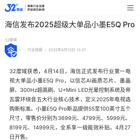
海信发布2025超级大单品小墨E5Q Pro
32度域
•
行业快报
•
2025年4月15日 10:37
32度域获悉，4月14日，海信正式发布行业第一电
视大单品小墨E5Q Pro，以信芯AI画质芯片、墨晶
屏、300Hz超高刷、U+Mini LED光晕控制系统及帝
瓦雷环绕音五大行业核心技术，定义2025年电视选
购新标准。小墨E5Q Pro新品提供55至100英寸五个
尺寸，零售价分别为3699元、4799元、5999元、
8199元、14999元，全系享一级能效补贴，4月27
行
日开售。
业