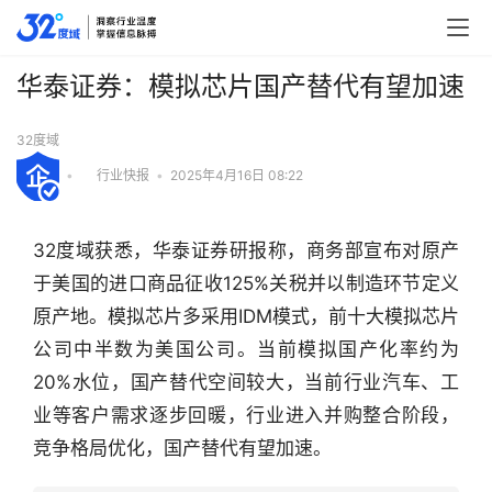
华泰证券：模拟芯片国产替代有望加速
32度域
•
行业快报
•
2025年4月16日 08:22
32度域获悉，华泰证券研报称，商务部宣布对原产
于美国的进口商品征收125%关税并以制造环节定义
原产地。模拟芯片多采用IDM模式，前十大模拟芯片
公司中半数为美国公司。当前模拟国产化率约为
20%水位，国产替代空间较大，当前行业汽车、工
业等客户需求逐步回暖，行业进入并购整合阶段，
行
竞争格局优化，国产替代有望加速。
业