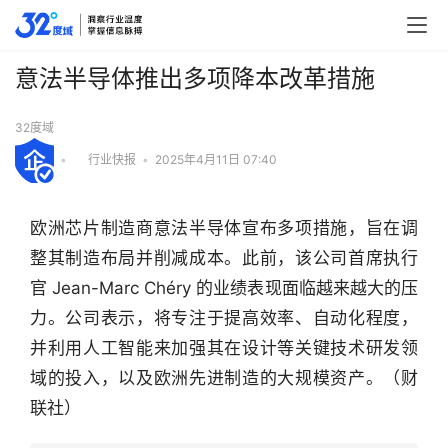
意法半导体推出多项降本改革措施
32度域
•
行业快报
•
2025年4月11日 07:40
欧洲芯片制造商意法半导体宣布多项措施，旨在调
整其制造布局并削减成本。此前，该公司首席执行
官 Jean-Marc Chéry 的业绩表现面临越来越大的压
力。公司表示，将专注于提高效率、自动化程度，
并利用人工智能来加强其在设计等关键技术研发领
域的投入，以及欧洲先进制造的大规模资产。（财
行
联社）
业