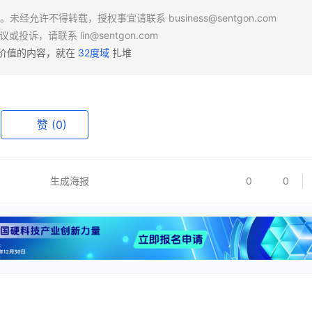
场。未经允许不得转载，授权事宜请联系
business@sentgon.com
异议或投诉，请联系
lin@sentgon.com
有价值的内容，就在
32度域
扎堆
赞
(0)
生成海报
0
0