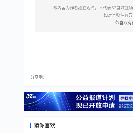
本内容为作者独立观点，不代表32度域立
如对本稿件有
👍喜欢
分享到:
猜你喜欢