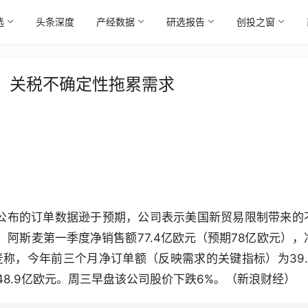
选
头条深度
产经数据
研选报告
创投之窗
，关税不确定性拖累需求
三公布的订单数据逊于预期，公司表示美国新贸易限制带来的
阿斯麦第一季度净销售额77.4亿欧元（预期78亿欧元），
斯麦称，今年前三个月净订单额（反映需求的关键指标）为39.
48.9亿欧元。周三早盘该公司股价下跌6%。（新浪财经）