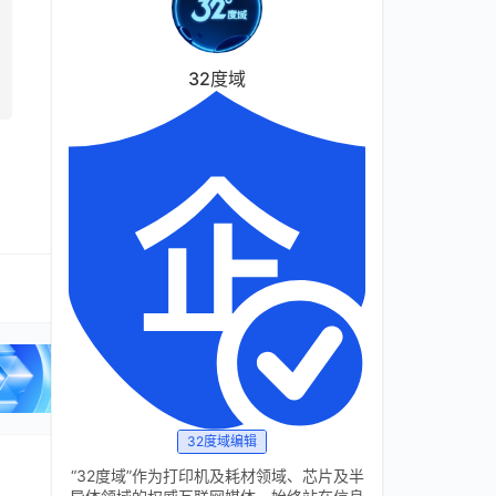
32度域
32度域编辑
“32度域”作为打印机及耗材领域、芯片及半