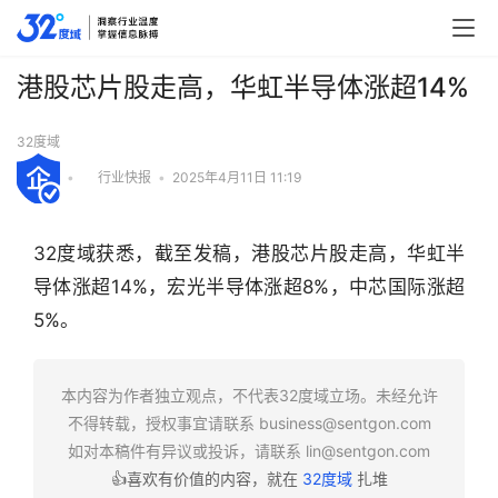
港股芯片股走高，华虹半导体涨超14%
32度域
•
行业快报
•
2025年4月11日 11:19
32度域获悉，截至发稿，港股芯片股走高，华虹半
导体涨超14%，宏光半导体涨超8%，中芯国际涨超
5%。
行
本内容为作者独立观点，不代表32度域立场。未经允许
业
不得转载，授权事宜请联系
business@sentgon.com
快
如对本稿件有异议或投诉，请联系
lin@sentgon.com
报
👍喜欢有价值的内容，就在
32度域
扎堆