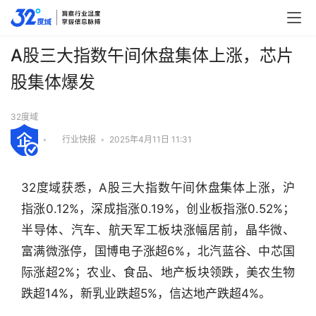
A股三大指数午间休盘集体上涨，芯片
股集体爆发
32度域
•
行业快报
•
2025年4月11日 11:31
32度域获悉，A股三大指数午间休盘集体上涨，沪
指涨0.12%，深成指涨0.19%，创业板指涨0.52%；
半导体、汽车、航天军工板块涨幅居前，晶华微、
富满微涨停，国博电子涨超6%，北汽蓝谷、中芯国
际涨超2%；农业、食品、地产板块领跌，美农生物
行
跌超14%，新乳业跌超5%，信达地产跌超4%。
业