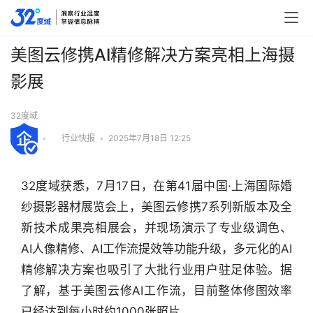
美图云修携AI精修解决方案亮相上海摄
影展
32度域
•
行业快报
•
2025年7月18日 12:25
32度域获悉，7月17日，在第41届中国·上海国际婚
纱摄影器材展览会上，美图云修携7系列新版本及全
新技术成果亮相展会，并现场演示了专业级调色、
AI人像精修、AI工作流提效等功能升级，多元化的AI
精修解决方案也吸引了大批行业用户驻足体验。据
了解，基于美图云修AI工作流，目前整体修图效率
行
业
已经达到每小时约1000张照片。