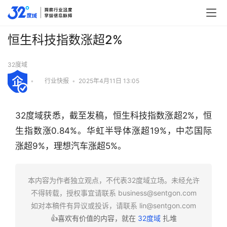
恒生科技指数涨超2%
32度域
•
行业快报
•
2025年4月11日 13:05
32度域获悉，截至发稿，恒生科技指数涨超2%，恒
生指数涨0.84%。华虹半导体涨超19%，中芯国际
涨超9%，理想汽车涨超5%。
行
本内容为作者独立观点，不代表32度域立场。未经允许
业
不得转载，授权事宜请联系
business@sentgon.com
快
如对本稿件有异议或投诉，请联系
lin@sentgon.com
报
👍喜欢有价值的内容，就在
32度域
扎堆