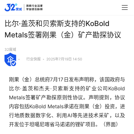
比尔·盖茨和贝索斯支持的KoBold
Metals签署刚果（金）矿产勘探协议
32度域
•
行业快报
•
2025年7月19日 14:50
刚果（金）总统府7月17日发布声明称，该国政府与
比尔·盖茨和杰夫·贝索斯支持的矿业公司KoBold 
Metals签署矿产勘探原则性协议。声明提到，协议
内容包括KoBold Metals承诺在刚果（金）投资，进
行地质数据数字化、利用AI等先进技术采矿，以及
行
开发位于坦噶尼喀省马诺诺的锂矿项目。（界面）
业