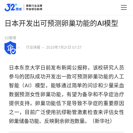
日本开发出可预测卵巢功能的AI模型
32度域
•
行业快报
•
2025年7月21日 07:27
日本东京大学日前发布新闻公报称，该校研究人员
参与的团队成功开发出一款可预测卵巢功能的人工
智能（AI）模型，能够通过简单的问诊和少量采血
数据预测女性卵巢功能，有望为备孕和不孕症治疗
提供支持。卵巢功能低下是导致不孕症的重要原因
之一，目前广泛使用抗缪勒管激素检查来评估女性
行
卵巢储备功能、反映剩余卵泡数量。（新华社）
业