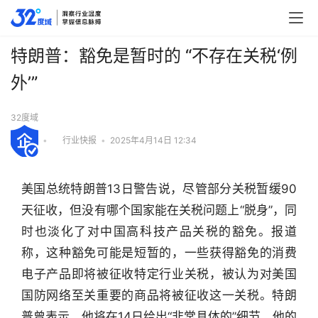
特朗普：豁免是暂时的 “不存在关税‘例
外’”
32度域
•
行业快报
•
2025年4月14日 12:34
美国总统特朗普13日警告说，尽管部分关税暂缓90
天征收，但没有哪个国家能在关税问题上“脱身”，同
时也淡化了对中国高科技产品关税的豁免。报道
称，这种豁免可能是短暂的，一些获得豁免的消费
电子产品即将被征收特定行业关税，被认为对美国
国防网络至关重要的商品将被征收这一关税。特朗
普曾表示，他将在14日给出“非常具体的”细节，他的