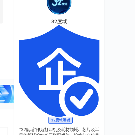
32度域
32度域编辑
“32度域”作为打印机及耗材领域、芯片及半