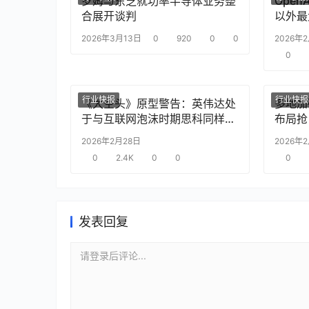
罗姆与东芝就功率半导体业务整
Ope
合展开谈判
以外最
2026年3月13日
0
920
0
0
2026年
0
行业快报
行业快报
《大空头》原型警告：英伟达处
多地加
于与互联网泡沫时期思科同样的
布局抢
“危险境地”
2026年2月28日
2026年
0
2.4K
0
0
0
发表回复
请登录后评论...