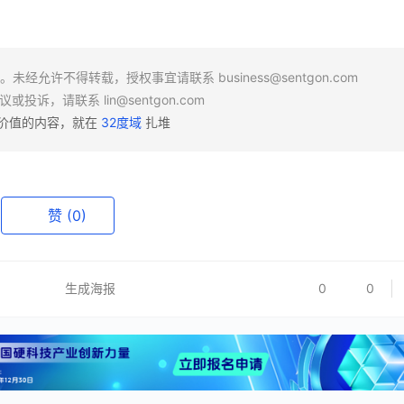
场。未经允许不得转载，授权事宜请联系
business@sentgon.com
异议或投诉，请联系
lin@sentgon.com
有价值的内容，就在
32度域
扎堆
赞
(0)
生成海报
0
0