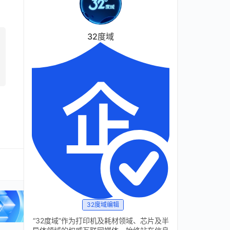
32度域
32度域编辑
“32度域”作为打印机及耗材领域、芯片及半