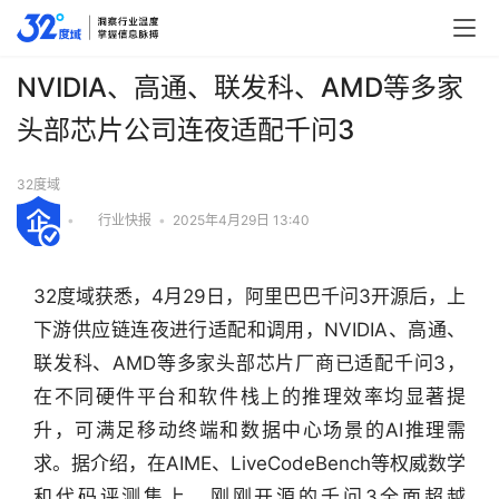
NVIDIA、高通、联发科、AMD等多家
头部芯片公司连夜适配千问3
32度域
•
行业快报
•
2025年4月29日 13:40
32度域获悉，4月29日，阿里巴巴千问3开源后，上
下游供应链连夜进行适配和调用，NVIDIA、高通、
联发科、AMD等多家头部芯片厂商已适配千问3，
在不同硬件平台和软件栈上的推理效率均显著提
升，可满足移动终端和数据中心场景的AI推理需
求。据介绍，在AIME、LiveCodeBench等权威数学
和代码评测集上，刚刚开源的千问3全面超越