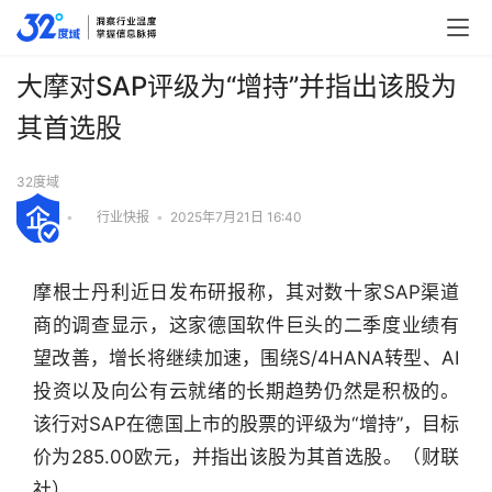
大摩对SAP评级为“增持”并指出该股为
其首选股
32度域
•
行业快报
•
2025年7月21日 16:40
摩根士丹利近日发布研报称，其对数十家SAP渠道
商的调查显示，这家德国软件巨头的二季度业绩有
望改善，增长将继续加速，围绕S/4HANA转型、AI
投资以及向公有云就绪的长期趋势仍然是积极的。
该行对SAP在德国上市的股票的评级为“增持”，目标
价为285.00欧元，并指出该股为其首选股。（财联
行
业
社）