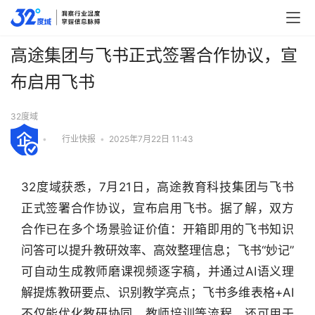
高途集团与飞书正式签署合作协议，宣
布启用飞书
32度域
•
行业快报
•
2025年7月22日 11:43
32度域获悉，7月21日，高途教育科技集团与飞书
正式签署合作协议，宣布启用飞书。据了解，双方
合作已在多个场景验证价值：开箱即用的飞书知识
问答可以提升教研效率、高效整理信息；飞书“妙记”
可自动生成教师磨课视频逐字稿，并通过AI语义理
解提炼教研要点、识别教学亮点；飞书多维表格+AI
不仅能优化教研协同、教师培训等流程，还可用于