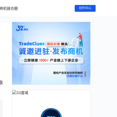
商机链合圈
创作中心
涨