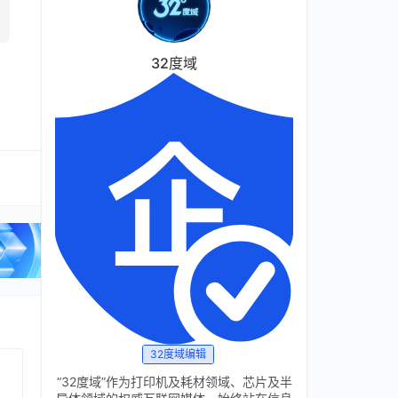
32度域
32度域编辑
“32度域”作为打印机及耗材领域、芯片及半