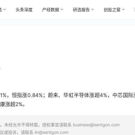
选
头条深度
产经数据
研选报告
创投之窗
0
1%，恒指涨0.84%；蔚来、华虹半导体涨超4%，中芯国际
康涨超2%。
场。未经允许不得转载，授权事宜请联系
business@sentgon.com
异议或投诉，请联系
lin@sentgon.com