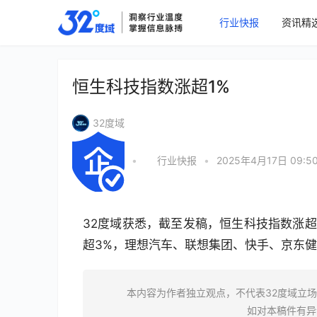
行业快报
资讯精
恒生科技指数涨超1%
32度域
•
行业快报
•
2025年4月17日 09:5
32度域获悉，截至发稿，恒生科技指数涨超
超3%，理想汽车、联想集团、快手、京东健
本内容为作者独立观点，不代表32度域立
如对本稿件有