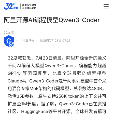
阿里开源AI编程模型Qwen3-Coder
32度域
•
行业快报
•
2025年7月23日 07:25
32度域获悉，7月23日清晨，阿里开源全新的通义
千问AI编程大模型Qwen3-Coder，编程能力超越
GPT4.1等闭源模型，比肩全球最强的编程模型
Claude4。Qwen3-Coder是千问系列模型中首个采
用混合专家MoE架构的代码模型，总参数达480B，
激活35B参数，原生支持256K token的上下文并可
扩展至1M长度。据了解，Qwen3-Coder已在魔搭
行
社区、HuggingFace等平台开源，全球开发者都可