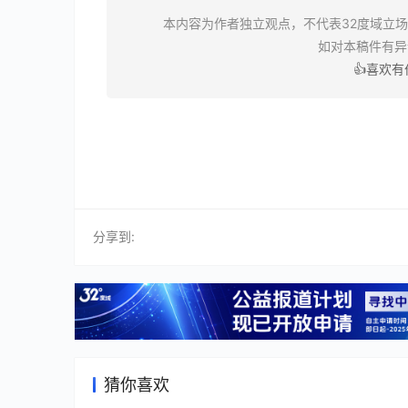
本内容为作者独立观点，不代表32度域立
如对本稿件有
👍喜欢
分享到:
猜你喜欢