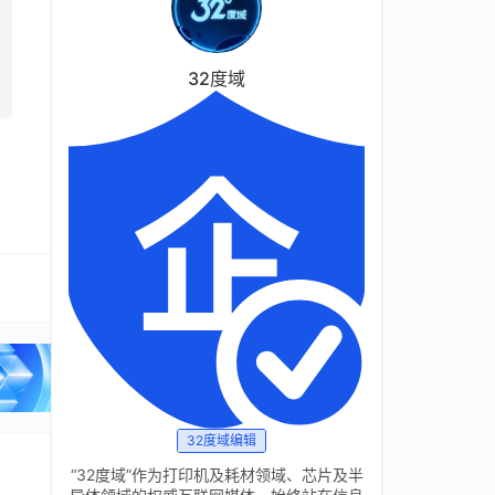
32度域
32度域编辑
“32度域”作为打印机及耗材领域、芯片及半