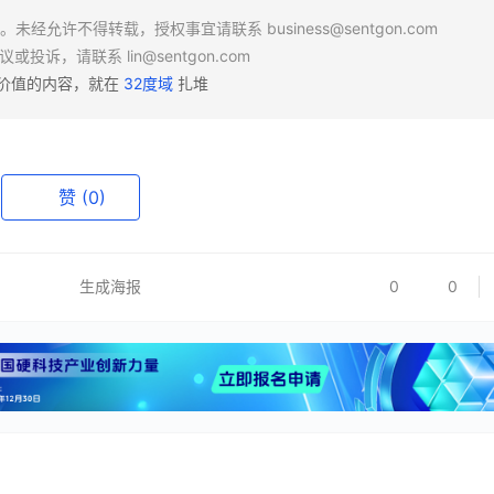
场。未经允许不得转载，授权事宜请联系
business@sentgon.com
异议或投诉，请联系
lin@sentgon.com
有价值的内容，就在
32度域
扎堆
赞
(0)
生成海报
0
0