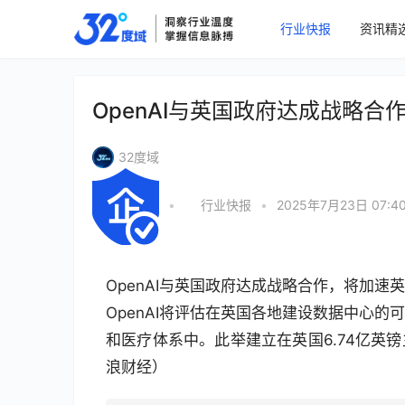
行业快报
资讯精
OpenAI与英国政府达成战略合
32度域
•
行业快报
•
2025年7月23日 07:4
OpenAI与英国政府达成战略合作，将加
OpenAI将评估在英国各地建设数据中心
和医疗体系中。此举建立在英国6.74亿英
浪财经）