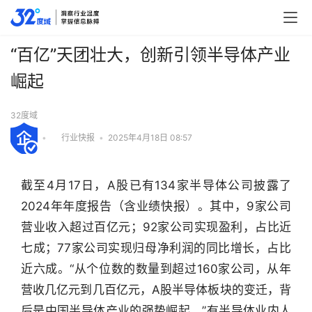
“百亿”天团壮大，创新引领半导体产业
崛起
32度域
•
行业快报
•
2025年4月18日 08:57
截至4月17日，A股已有134家半导体公司披露了
2024年年度报告（含业绩快报）。其中，9家公司
营业收入超过百亿元；92家公司实现盈利，占比近
七成；77家公司实现归母净利润的同比增长，占比
近六成。“从个位数的数量到超过160家公司，从年
营收几亿元到几百亿元，A股半导体板块的变迁，背
后是中国半导体产业的强势崛起。”有半导体业内人