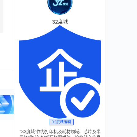
32度域
32度域编辑
“32度域”作为打印机及耗材领域、芯片及半