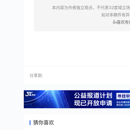
本内容为作者独立观点，不代表32度域立
如对本稿件有
👍喜欢
分享到:
猜你喜欢