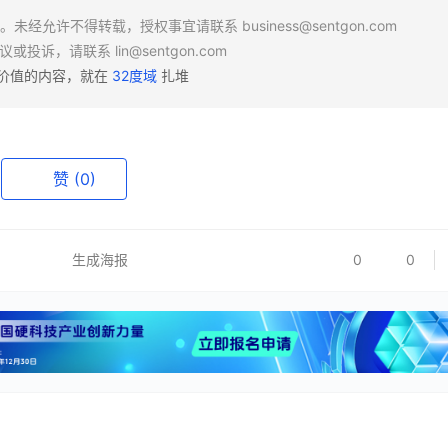
场。未经允许不得转载，授权事宜请联系
business@sentgon.com
异议或投诉，请联系
lin@sentgon.com
有价值的内容，就在
32度域
扎堆
赞
(0)
生成海报
0
0