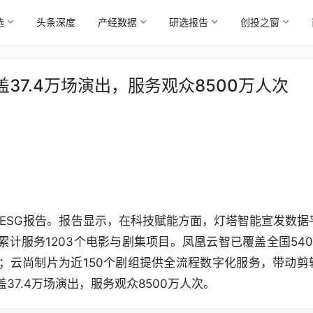
选
头条深度
产经数据
研选报告
创投之窗
37.4万场演出，服务观众8500万人次
25ESG报告。报告显示，在科技赋能方面，灯塔智能宣发数据
累计服务1203个电影与剧集项目。凤凰云智已覆盖全国540
；云尚制片为近150个剧组提供全流程数字化服务，带动剪
37.4万场演出，服务观众8500万人次。