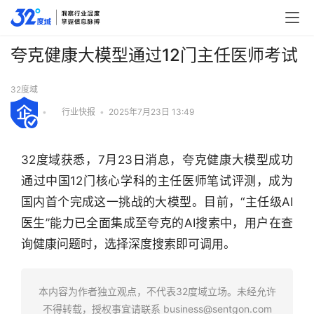
夸克健康大模型通过12门主任医师考试
32度域
•
行业快报
•
2025年7月23日 13:49
32度域获悉，7月23日消息，夸克健康大模型成功
通过中国12门核心学科的主任医师笔试评测，成为
国内首个完成这一挑战的大模型。目前，“主任级AI
医生”能力已全面集成至夸克的AI搜索中，用户在查
询健康问题时，选择深度搜索即可调用。
行
业
本内容为作者独立观点，不代表32度域立场。未经允许
快
不得转载，授权事宜请联系
business@sentgon.com
报