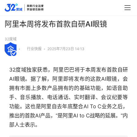
阿里本周将发布首款自研AI眼镜
32度域
•
行业快报
•
2025年7月23日 14:13
32度域独家获悉，阿里巴巴将于本周发布首款自研
AI眼镜。据了解，阿里即将发布的这款AI眼镜，会
拥有市面上多数产品拥有的的基础功能，如语音助
手、音乐播放、电话通话、实时翻译、会议纪要等
功能。这也是阿里自去年底整合AI To C业务之后，
推出的首款AI产品，“是阿里AI to C战略的延展。”内
行
部人士表示。
业