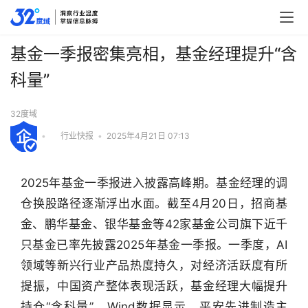
基金一季报密集亮相，基金经理提升“含
科量”
32度域
•
行业快报
•
2025年4月21日 07:13
2025年基金一季报进入披露高峰期。基金经理的调
仓换股路径逐渐浮出水面。截至4月20日，招商基
金、鹏华基金、银华基金等42家基金公司旗下近千
只基金已率先披露2025年基金一季报。一季度，AI
领域等新兴行业产品热度持久，对经济活跃度有所
提振，中国资产整体表现活跃，基金经理大幅提升
持仓“含科量”。Wind数据显示，平安先进制造主