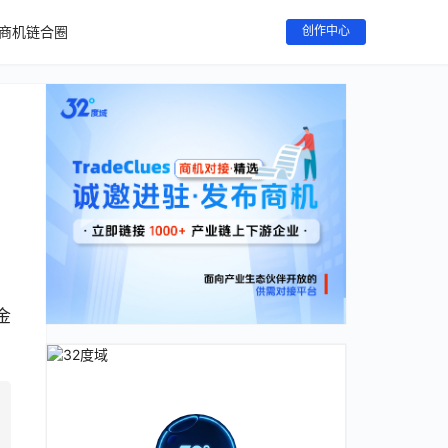
商机链合圈
创作中心
金