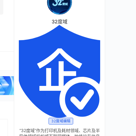
32度域
32度域编辑
“32度域”作为打印机及耗材领域、芯片及半