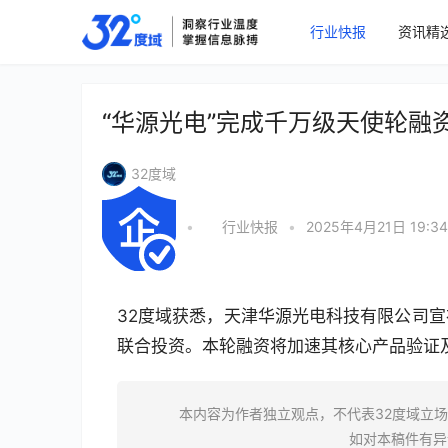
行业快报
资讯精
“华源光电”完成千万级天使轮融
32度域
•
行业快报
•
2025年4月21日 19:34
32度域获悉，天津华源光电科技有限公司
联合投资。本轮融资将加速其核心产品验证
本内容为作者独立观点，不代表32度域立
如对本稿件有