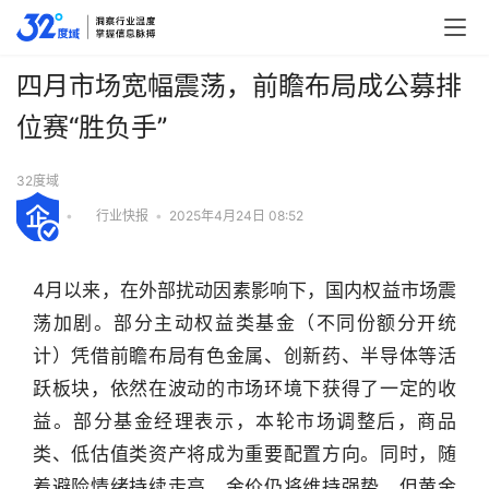
四月市场宽幅震荡，前瞻布局成公募排
位赛“胜负手”
32度域
•
行业快报
•
2025年4月24日 08:52
4月以来，在外部扰动因素影响下，国内权益市场震
荡加剧。部分主动权益类基金（不同份额分开统
计）凭借前瞻布局有色金属、创新药、半导体等活
跃板块，依然在波动的市场环境下获得了一定的收
益。部分基金经理表示，本轮市场调整后，商品
类、低估值类资产将成为重要配置方向。同时，随
着避险情绪持续走高，金价仍将维持强势，但黄金