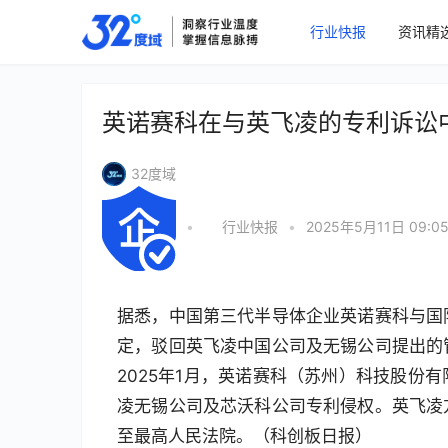
行业快报
资讯精
英诺赛科在与英飞凌的专利诉讼
32度域
•
行业快报
•
2025年5月11日 09:0
据悉，中国第三代半导体企业英诺赛科与国
定，驳回英飞凌中国公司及无锡公司提出的
2025年1月，英诺赛科（苏州）科技股份
凌无锡公司及芯沃科公司专利侵权。英飞凌
至最高人民法院。（科创板日报）