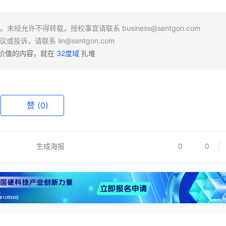
场。未经允许不得转载，授权事宜请联系
business@sentgon.com
异议或投诉，请联系
lin@sentgon.com
有价值的内容，就在
32度域
扎堆
赞
(0)
生成海报
0
0