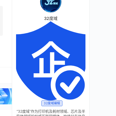
32度域
32度域编辑
“32度域”作为打印机及耗材领域、芯片及半