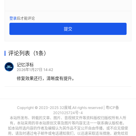
登录
后才能评论
提交
评论列表（1条）
记忆浮标
2026年1月27日 14:42
修复效果还行，清晰度有提升。
Copyright © 2023-2025 32度域.All rights reserved |
粤ICP备
2021025724号-4
本站所发布、转载的文章、图片、音视频文件等资料版权归版权所有人所
有，本站采用的非本站原创文章及图片等内容无法一一联系确认版权者。
如本站所选内容的作者及编辑认为其作品不宜公开自由传播，或不应无偿使
用，请及时通过电子邮件或电话通知我们，以迅速采取适当措施，避免给双